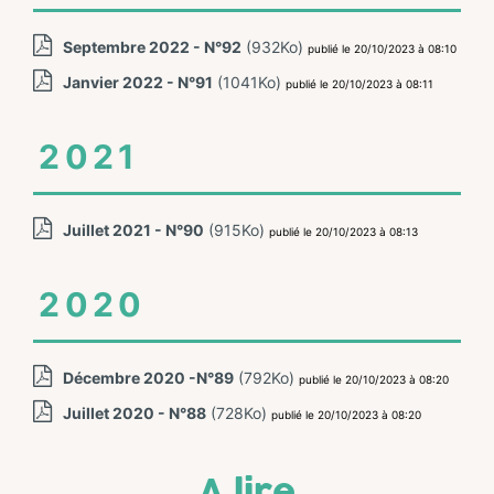
Septembre 2022 - N°92
(932Ko)
publié le 20/10/2023 à 08:10
Janvier 2022 - N°91
(1041Ko)
publié le 20/10/2023 à 08:11
2021
Juillet 2021 - N°90
(915Ko)
publié le 20/10/2023 à 08:13
2020
Décembre 2020 -N°89
(792Ko)
publié le 20/10/2023 à 08:20
Juillet 2020 - N°88
(728Ko)
publié le 20/10/2023 à 08:20
A lire