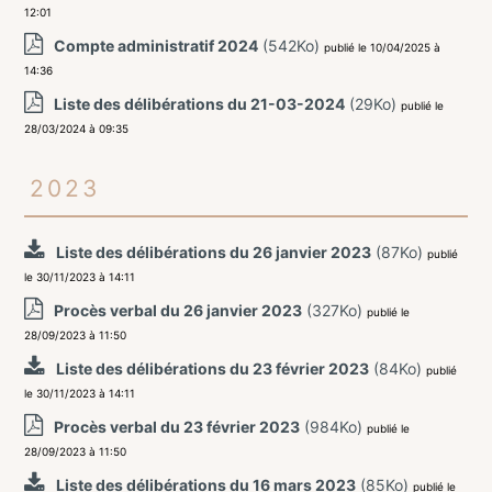
12:01
Compte administratif 2024
(542Ko)
publié le 10/04/2025 à
14:36
Liste des délibérations du 21-03-2024
(29Ko)
publié le
28/03/2024 à 09:35
2023
Liste des délibérations du 26 janvier 2023
(87Ko)
publié
le 30/11/2023 à 14:11
Procès verbal du 26 janvier 2023
(327Ko)
publié le
28/09/2023 à 11:50
Liste des délibérations du 23 février 2023
(84Ko)
publié
le 30/11/2023 à 14:11
Procès verbal du 23 février 2023
(984Ko)
publié le
28/09/2023 à 11:50
Liste des délibérations du 16 mars 2023
(85Ko)
publié le