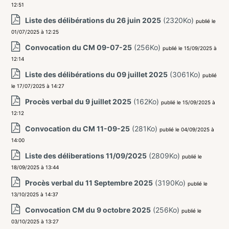
12:51
Liste des délibérations du 26 juin 2025
(2320Ko)
publié le
01/07/2025 à 12:25
Convocation du CM 09-07-25
(256Ko)
publié le 15/09/2025 à
12:14
Liste des délibérations du 09 juillet 2025
(3061Ko)
publié
le 17/07/2025 à 14:27
Procès verbal du 9 juillet 2025
(162Ko)
publié le 15/09/2025 à
12:12
Convocation du CM 11-09-25
(281Ko)
publié le 04/09/2025 à
14:00
Liste des déliberations 11/09/2025
(2809Ko)
publié le
18/09/2025 à 13:44
Procès verbal du 11 Septembre 2025
(3190Ko)
publié le
13/10/2025 à 14:37
Convocation CM du 9 octobre 2025
(256Ko)
publié le
03/10/2025 à 13:27