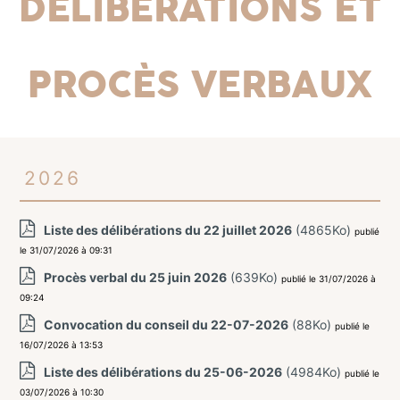
Délibérations et
procès verbaux
2026
Liste des délibérations du 22 juillet 2026
(4865Ko)
publié
le 31/07/2026 à 09:31
Procès verbal du 25 juin 2026
(639Ko)
publié le 31/07/2026 à
09:24
Convocation du conseil du 22-07-2026
(88Ko)
publié le
16/07/2026 à 13:53
Liste des délibérations du 25-06-2026
(4984Ko)
publié le
03/07/2026 à 10:30