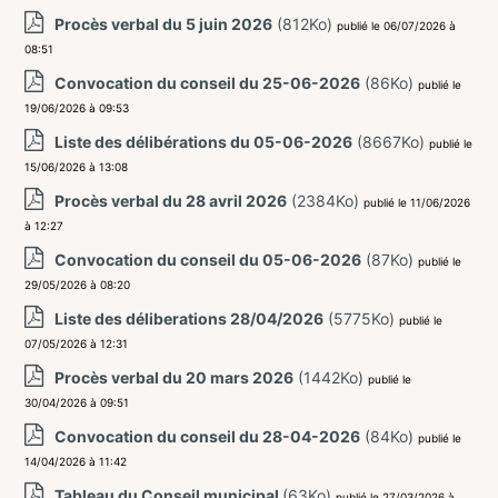
Procès verbal du 5 juin 2026
(812Ko)
publié le 06/07/2026 à
08:51
Convocation du conseil du 25-06-2026
(86Ko)
publié le
19/06/2026 à 09:53
Liste des délibérations du 05-06-2026
(8667Ko)
publié le
15/06/2026 à 13:08
Procès verbal du 28 avril 2026
(2384Ko)
publié le 11/06/2026
à 12:27
Convocation du conseil du 05-06-2026
(87Ko)
publié le
29/05/2026 à 08:20
Liste des déliberations 28/04/2026
(5775Ko)
publié le
07/05/2026 à 12:31
Procès verbal du 20 mars 2026
(1442Ko)
publié le
30/04/2026 à 09:51
Convocation du conseil du 28-04-2026
(84Ko)
publié le
14/04/2026 à 11:42
Tableau du Conseil municipal
(63Ko)
publié le 27/03/2026 à