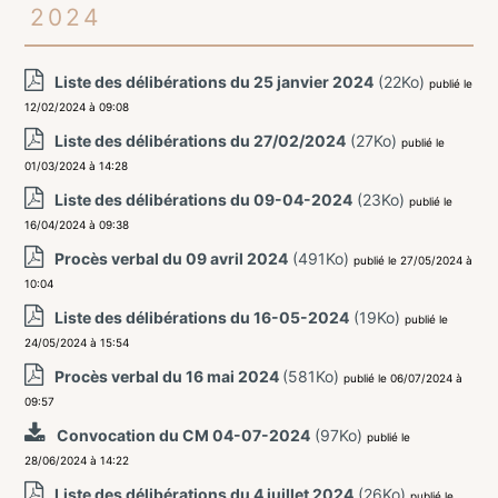
2024
Liste des délibérations du 25 janvier 2024
(22Ko)
publié le
12/02/2024 à 09:08
Liste des délibérations du 27/02/2024
(27Ko)
publié le
01/03/2024 à 14:28
Liste des délibérations du 09-04-2024
(23Ko)
publié le
16/04/2024 à 09:38
Procès verbal du 09 avril 2024
(491Ko)
publié le 27/05/2024 à
10:04
Liste des délibérations du 16-05-2024
(19Ko)
publié le
24/05/2024 à 15:54
Procès verbal du 16 mai 2024
(581Ko)
publié le 06/07/2024 à
09:57
Convocation du CM 04-07-2024
(97Ko)
publié le
28/06/2024 à 14:22
Liste des délibérations du 4 juillet 2024
(26Ko)
publié le