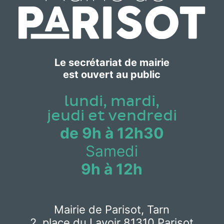
Le secrétariat de mairie
est ouvert au public
lundi, mardi,
jeudi et vendredi
de 9h à 12h30
Samedi
9h à 12h
Mairie de Parisot, Tarn
2, place du Lavoir 81310 Parisot