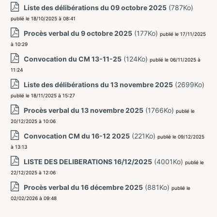
Liste des délibérations du 09 octobre 2025
(787Ko)
publié le 18/10/2025 à 08:41
Procès verbal du 9 octobre 2025
(177Ko)
publié le 17/11/2025
à 10:29
Convocation du CM 13-11-25
(124Ko)
publié le 06/11/2025 à
11:24
Liste des délibérations du 13 novembre 2025
(2699Ko)
publié le 18/11/2025 à 15:27
Procès verbal du 13 novembre 2025
(1766Ko)
publié le
20/12/2025 à 10:06
Convocation CM du 16-12 2025
(221Ko)
publié le 09/12/2025
à 13:13
LISTE DES DELIBERATIONS 16/12/2025
(4001Ko)
publié le
22/12/2025 à 12:06
Procès verbal du 16 décembre 2025
(881Ko)
publié le
02/02/2026 à 09:48