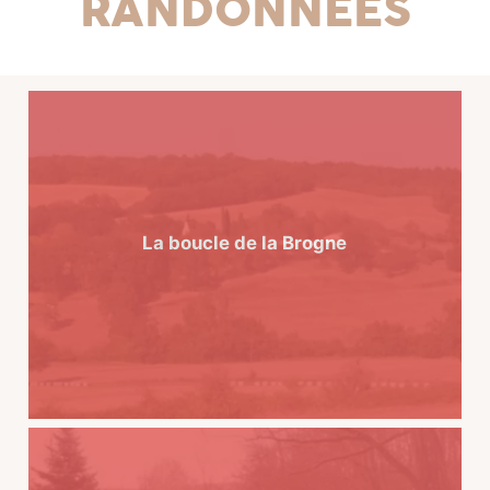
Randonnées
La boucle de la Brogne