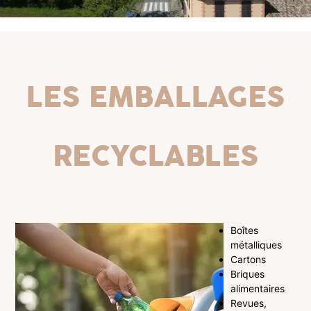
Les emballages
recyclables
Boîtes
métalliques
Cartons
Briques
alimentaires
Revues,