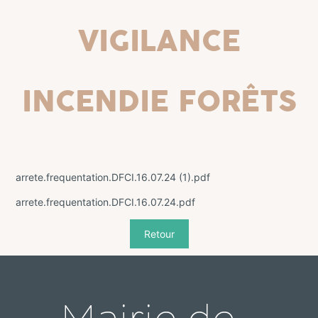
Vigilance
incendie forêts
arrete.frequentation.DFCI.16.07.24 (1).pdf
arrete.frequentation.DFCI.16.07.24.pdf
Retour